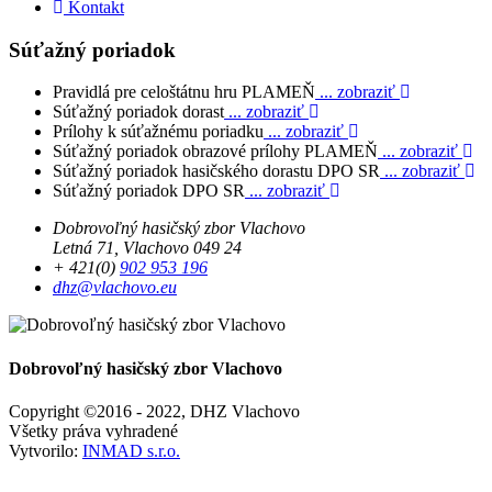
Kontakt
Súťažný poriadok
Pravidlá pre celoštátnu hru PLAMEŇ
... zobraziť
Súťažný poriadok dorast
... zobraziť
Prílohy k súťažnému poriadku
... zobraziť
Súťažný poriadok obrazové prílohy PLAMEŇ
... zobraziť
Súťažný poriadok hasičského dorastu DPO SR
... zobraziť
Súťažný poriadok DPO SR
... zobraziť
Dobrovoľný hasičský zbor Vlachovo
Letná 71, Vlachovo 049 24
+ 421(0)
902 953 196
dhz@vlachovo.eu
Dobrovoľný hasičský zbor Vlachovo
Copyright ©2016 - 2022, DHZ Vlachovo
Všetky práva vyhradené
Vytvorilo:
INMAD s.r.o.